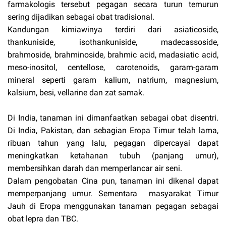
farmakologis tersebut pegagan secara turun temurun
sering dijadikan sebagai obat tradisional.
Kandungan kimiawinya terdiri dari asiaticoside,
thankuniside, isothankuniside, madecassoside,
brahmoside, brahminoside, brahmic acid, madasiatic acid,
meso-inositol, centellose, carotenoids, garam-garam
mineral seperti garam kalium, natrium, magnesium,
kalsium, besi, vellarine dan zat samak.
Di India, tanaman ini dimanfaatkan sebagai obat disentri.
Di India, Pakistan, dan sebagian Eropa Timur telah lama,
ribuan tahun yang lalu, pegagan dipercayai dapat
meningkatkan ketahanan tubuh (panjang umur),
membersihkan darah dan memperlancar air seni.
Dalam pengobatan Cina pun, tanaman ini dikenal dapat
memperpanjang umur. Sementara masyarakat Timur
Jauh di Eropa menggunakan tanaman pegagan sebagai
obat lepra dan TBC.