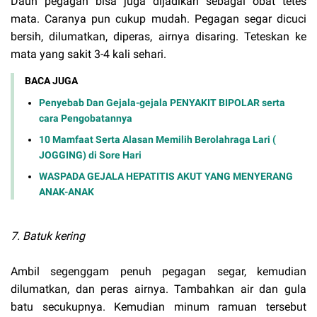
Daun pegagan bisa juga dijadikan sebagai obat tetes
mata. Caranya pun cukup mudah. Pegagan segar dicuci
bersih, dilumatkan, diperas, airnya disaring. Teteskan ke
mata yang sakit 3-4 kali sehari.
BACA JUGA
Penyebab Dan Gejala-gejala PENYAKIT BIPOLAR serta
cara Pengobatannya
10 Mamfaat Serta Alasan Memilih Berolahraga Lari (
JOGGING) di Sore Hari
WASPADA GEJALA HEPATITIS AKUT YANG MENYERANG
ANAK-ANAK
7. Batuk kering
Ambil segenggam penuh pegagan segar, kemudian
dilumatkan, dan peras airnya. Tambahkan air dan gula
batu secukupnya. Kemudian minum ramuan tersebut