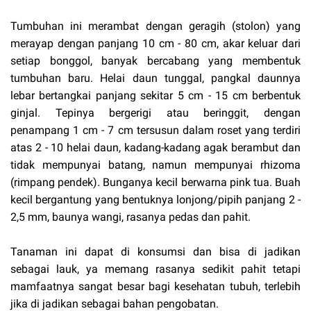
Tumbuhan ini merambat dengan geragih (stolon) yang
merayap dengan panjang 10 cm - 80 cm, akar keluar dari
setiap bonggol, banyak bercabang yang membentuk
tumbuhan baru. Helai daun tunggal, pangkal daunnya
lebar bertangkai panjang sekitar 5 cm - 15 cm berbentuk
ginjal. Tepinya bergerigi atau beringgit, dengan
penampang 1 cm - 7 cm tersusun dalam roset yang terdiri
atas 2 - 10 helai daun, kadang-kadang agak berambut dan
tidak mempunyai batang, namun mempunyai rhizoma
(rimpang pendek). Bunganya kecil berwarna pink tua. Buah
kecil bergantung yang bentuknya lonjong/pipih panjang 2 -
2,5 mm, baunya wangi, rasanya pedas dan pahit.
Tanaman ini dapat di konsumsi dan bisa di jadikan
sebagai lauk, ya memang rasanya sedikit pahit tetapi
mamfaatnya sangat besar bagi kesehatan tubuh, terlebih
jika di jadikan sebagai bahan pengobatan.