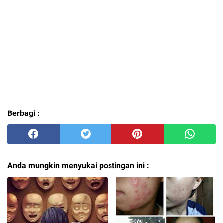
Berbagi :
Anda mungkin menyukai postingan ini :